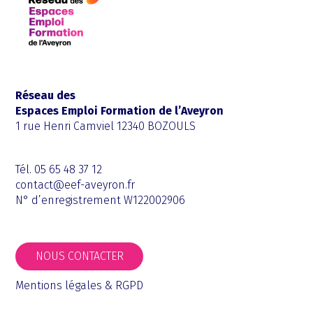
Réseau des
Espaces Emploi Formation de l’Aveyron
1 rue Henri Camviel 12340 BOZOULS
Tél. 05 65 48 37 12
contact@eef-aveyron.fr
N° d’enregistrement W122002906
NOUS CONTACTER
Mentions légales & RGPD