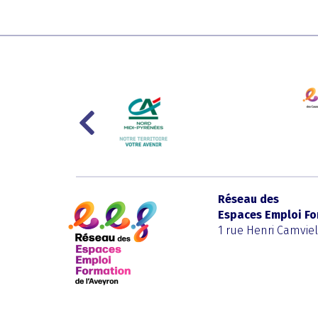
Réseau des
Espaces Emploi Fo
1 rue Henri Camvie