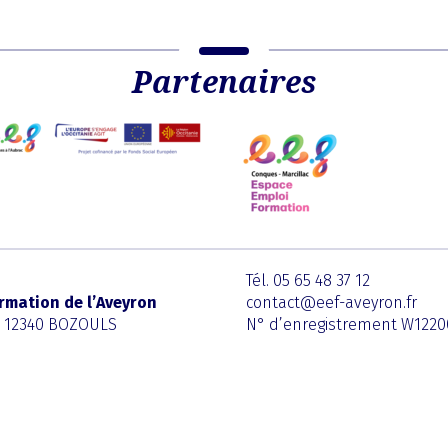
Partenaires
Tél. 05 65 48 37 12
rmation de l’Aveyron
contact@eef-aveyron.fr
l 12340 BOZOULS
N° d’enregistrement W122