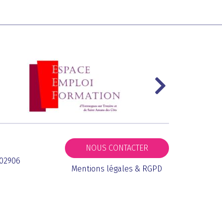
NOUS CONTACTER
002906
Mentions légales & RGPD