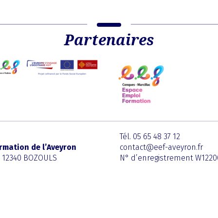
Partenaires
Tél. 05 65 48 37 12
rmation de l’Aveyron
contact@eef-aveyron.fr
l 12340 BOZOULS
N° d’enregistrement W122