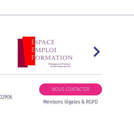
NOUS CONTACTER
002906
Mentions légales & RGPD