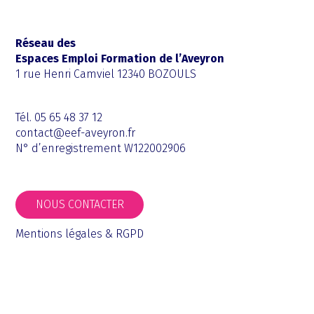
Réseau des
Espaces Emploi Formation de l’Aveyron
1 rue Henri Camviel 12340 BOZOULS
Tél. 05 65 48 37 12
contact@eef-aveyron.fr
N° d’enregistrement W122002906
NOUS CONTACTER
Mentions légales & RGPD