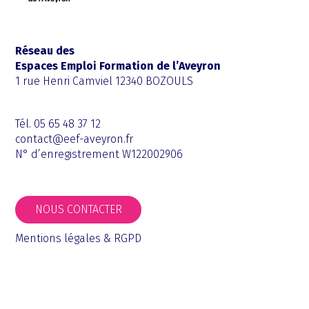
Réseau des
Espaces Emploi Formation de l’Aveyron
1 rue Henri Camviel 12340 BOZOULS
Tél. 05 65 48 37 12
contact@eef-aveyron.fr
N° d’enregistrement W122002906
NOUS CONTACTER
Mentions légales & RGPD