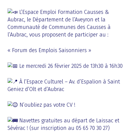
L’Espace Emploi Formation Causses &
Aubrac, le Département de l’Aveyron et la
Communauté de Communes des Causses à
l’Aubrac, vous proposent de participer au
:
« Forum des Emplois Saisonniers »
Le mercredi 26 février 2025 de 13h30 à 16h30
À l’Espace Culturel – Av. d’Espalion à Saint
Geniez d’Olt et d’Aubrac
N’oubliez pas votre CV !
Navettes gratuites au départ de Laissac et
Sévérac ! (sur inscription au 05 65 70 30 27)