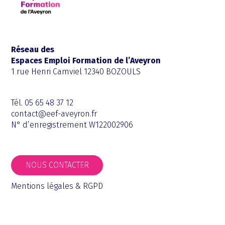
Réseau des
Espaces Emploi Formation de l’Aveyron
1 rue Henri Camviel 12340 BOZOULS
Tél. 05 65 48 37 12
contact@eef-aveyron.fr
N° d’enregistrement W122002906
NOUS CONTACTER
Mentions légales & RGPD