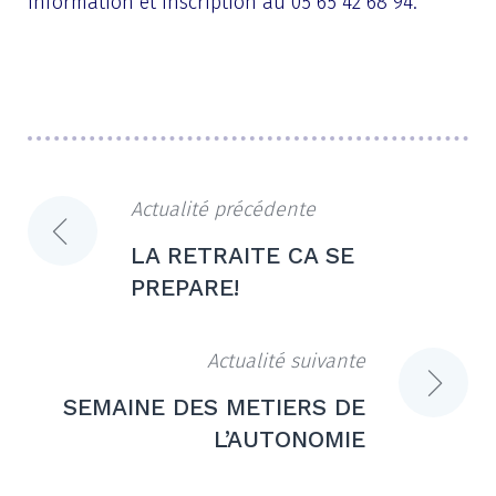
Information et inscription au 05 65 42 68 94.
Actualité précédente
Navigation
LA RETRAITE CA SE
de
PREPARE!
l’article
Actualité suivante
SEMAINE DES METIERS DE
L’AUTONOMIE